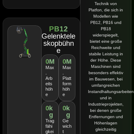
Technik von
Platfon, die sich in
Modellen wie
PB12, PB16 und
PB12
PB18
Gelenktele
widerspiegelt,
bietet eine große
skopbühn
Reichweite und
e
stabile Leistung in
der Höhe. Diese
0
M
0
M
Maschinen sind
Max
Max
besonders effektiv
.
.
Arb
Platt
im Bauwesen, bei
eits
form
umfangreichen
höh
höh
Instandhaltungsarbeiten
e
e
und in
Industrieprojekten,
0
k
0
k
bei denen große
g
g
Entfernungen und
Trag
Ge
Höhenlagen
fähi
wich
gleichzeitig
gkei
t