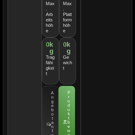
Max
Max
.
.
Arb
Platt
eits
form
höh
höh
e
e
0
k
0
k
g
g
Trag
Ge
fähi
wich
gkei
t
t
P
A
r
n
o
g
d
e
u
b
k
o
t
t
b
a
e
n
w
f
e
o