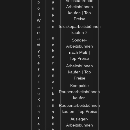
Selbstfahrende
p
a
Arbeitsbühnen
o
u
kaufen | Top
rt
p
Preise
W
e
a
n
Teleskoparbeitsbühnen
rr
-
kaufen-2
a
S
Sonder-
nt
c
Arbeitsbühnen
y
h
nach Maß |
S
e
Top Preise
e
r
Arbeitsbühnen
r
e
kaufen | Top
v
n
Preise
i
a
Kompakte
c
r
Raupenarbeitsbühnen
e
b
kaufen
K
e
Raupenarbeitsbühnen
o
it
kaufen | Top Preise
n
s
t
b
Ausleger-
a
ü
Arbeitsbühnen
k
h