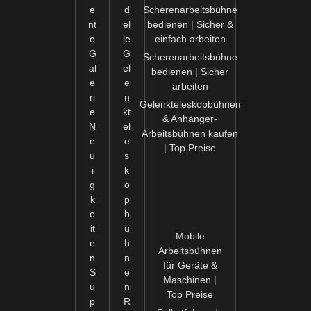
e
d
Scherenarbeitsbühne
nt
el
bedienen | Sicher &
e
le
einfach arbeiten
G
G
Scherenarbeitsbühne
al
el
bedienen | Sicher
e
e
arbeiten
ri
n
Gelenkteleskopbühnen
e
kt
& Anhänger-
N
el
Arbeitsbühnen kaufen
e
e
| Top Preise
u
s
i
k
g
o
k
p
e
b
it
ü
Mobile
e
h
Arbeitsbühnen
n
n
für Geräte &
S
e
Maschinen |
u
n
Top Preise
p
R