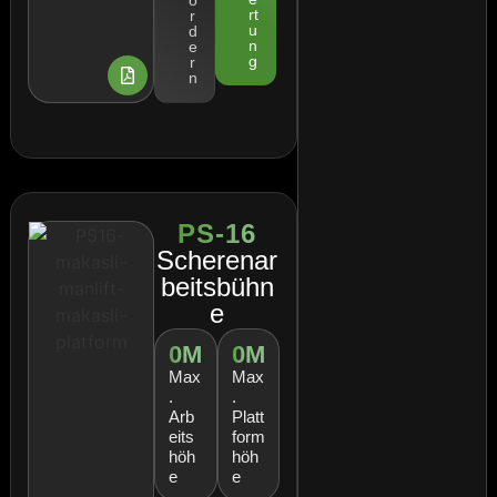
rt
r
u
d
n
e
g
r
n
PS-16
Scherenar
beitsbühn
e
0
M
0
M
Max
Max
.
.
Arb
Platt
eits
form
höh
höh
e
e