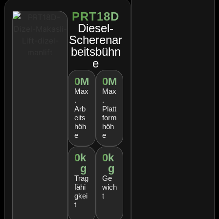
PRT18D
Diesel-
Scherenar
beitsbühn
e
0
M
0
M
Max
Max
.
.
Arb
Platt
eits
form
höh
höh
e
e
0
k
0
k
g
g
Trag
Ge
fähi
wich
gkei
t
t