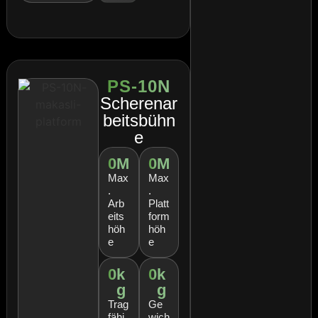
PS-10N
Scherenar
beitsbühn
e
0
M
0
M
Max
Max
.
.
Arb
Platt
eits
form
höh
höh
e
e
0
k
0
k
g
g
Trag
Ge
fähi
wich