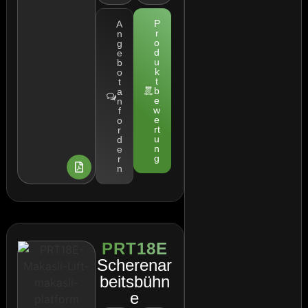
P
A
r
n
o
g
d
e
u
b
k
o
t
t
b
a
e
n
w
f
e
o
rt
r
u
d
n
e
g
r
n
PRT18E
Scherenar
beitsbühn
e