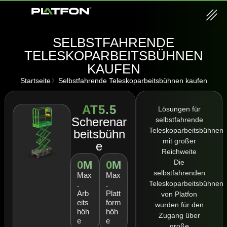
SELBSTFAHRENDE
TELESKOPARBEITSBÜHNEN
KAUFEN
Startseite
Selbstfahrende Teleskoparbeitsbühnen kaufen
AT5.5
Lösungen für
Scherenar
selbstfahrende
Teleskoparbeitsbühnen
beitsbühn
mit großer
e
Reichweite
Die
0
M
0
M
selbstfahrenden
Max
Max
Teleskoparbeitsbühnen
.
.
Arb
Platt
von Platfon
eits
form
wurden für den
höh
höh
Zugang über
e
e
große