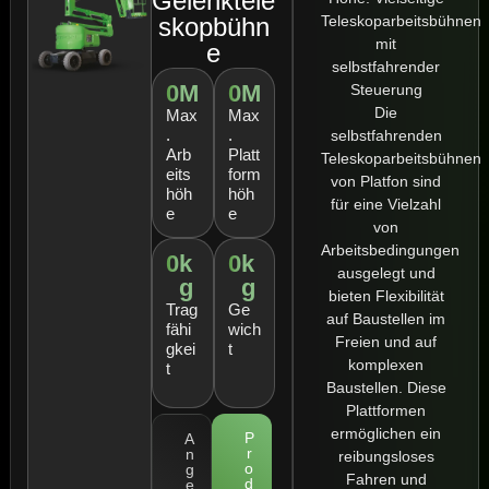
Gelenktele
Teleskoparbeitsbühnen
skopbühn
mit
e
selbstfahrender
0
M
0
M
Steuerung
Die
Max
Max
.
.
selbstfahrenden
Arb
Platt
Teleskoparbeitsbühnen
eits
form
von Platfon sind
höh
höh
für eine Vielzahl
e
e
von
Arbeitsbedingungen
0
k
0
k
ausgelegt und
g
g
bieten Flexibilität
Trag
Ge
auf Baustellen im
fähi
wich
Freien und auf
gkei
t
komplexen
t
Baustellen. Diese
Plattformen
ermöglichen ein
P
A
r
n
reibungsloses
o
g
Fahren und
d
e