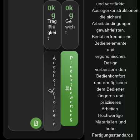
und verstärkte
0
k
0
k
Auslegerkonstruktionen,
g
g
die sichere
Trag
Ge
Arbeitsbedingungen
fähi
wich
gewährleisten.
gkei
t
Benutzerfreundliche
t
Bedienelemente
und
ergonomisches
P
A
r
n
Design
o
g
verbessern den
d
e
u
b
Bedienkomfort
k
o
und ermöglichen
t
t
b
a
dem Bediener
e
n
längeres und
w
f
e
o
präziseres
rt
r
Arbeiten.
u
d
n
e
Hochwertige
g
r
Materialien und
n
hohe
Fertigungsstandards