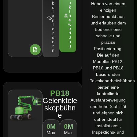
u
b
Heben von einem
k
o
einzigen
t
t
b
a
Bedienpunkt aus
e
n
und erlauben dem
w
f
e
o
Bediener eine
rt
r
schnelle und
u
d
n
e
präzise
g
r
Positionierung.
n
Die auf den
Modellen PB12,
PB16 und PB18
basierenden
Teleskoparbeitsbühnen
bieten eine
PB18
kontrollierte
Gelenktele
Ausfahrbewegung
skopbühn
und hohe Stabilität
und eignen sich
e
daher ideal für
0
M
0
M
Installations-,
Inspektions- und
Max
Max