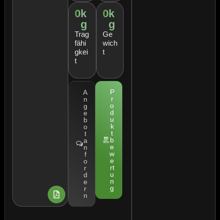
0
k
0
k
g
g
Trag
Ge
fähi
wich
gkei
t
t
P
A
r
n
o
g
d
e
u
b
k
o
t
t
b
a
e
n
w
f
e
o
rt
r
u
d
n
e
g
r
n