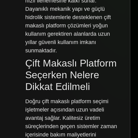
hızlı ilerlemesine katkı sunar.
Dayanıklı mekanik yapı ve güçlü
hidrolik sistemlerle desteklenen çift
makaslı platform çözümleri yoğun
kullanım gerektiren alanlarda uzun
yıllar güvenli kullanım imkanı
sunmaktadır.
Çift Makaslı Platform
Seçerken Nelere
Dikkat Edilmeli
Doğru çift makaslı platform seçimi
işletmeler açısından uzun vadeli
avantaj sağlar. Kalitesiz üretim
süreçlerinden geçen sistemler zaman
içerisinde bakım maliyetlerini