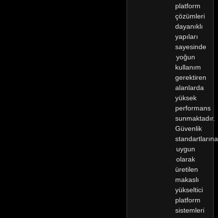
platform
çözümleri
dayanıklı
yapıları
sayesinde
yoğun
kullanım
gerektiren
alanlarda
yüksek
performans
sunmaktadır.
Güvenlik
standartlarına
uygun
olarak
üretilen
makaslı
yükseltici
platform
sistemleri