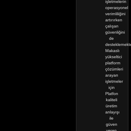
işletmelerin
operasyonel
verimliliğini
artırırken
çalışan
güvenliğini
de
desteklemekte
Makaslı
yükseltici
platform
çözümleri
arayan
işletmeler
için
Platfon
kaliteli
üretim
anlayışı
ile
güven
veren