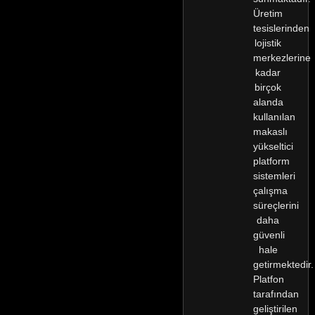
Üretim
tesislerinden
lojistik
merkezlerine
kadar
birçok
alanda
kullanılan
makaslı
yükseltici
platform
sistemleri
çalışma
süreçlerini
daha
güvenli
hale
getirmektedir.
Platfon
tarafından
geliştirilen