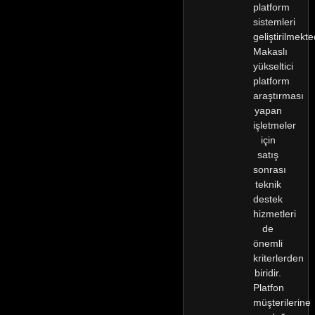
platform
sistemleri
geliştirilmekte
Makaslı
yükseltici
platform
araştırması
yapan
işletmeler
için
satış
sonrası
teknik
destek
hizmetleri
de
önemli
kriterlerden
biridir.
Platfon
müşterilerine