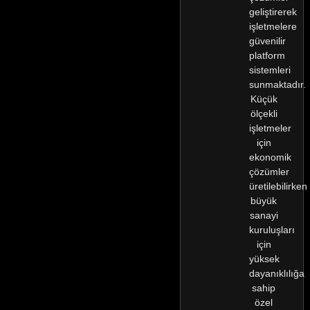
geliştirerek
işletmelere
güvenilir
platform
sistemleri
sunmaktadır.
Küçük
ölçekli
işletmeler
için
ekonomik
çözümler
üretilebilirken
büyük
sanayi
kuruluşları
için
yüksek
dayanıklılığa
sahip
özel