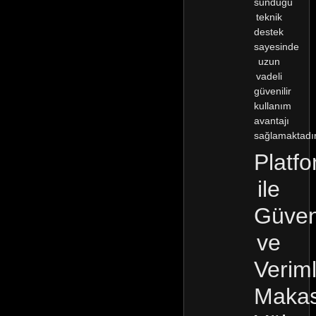
sunduğu
teknik
destek
sayesinde
uzun
vadeli
güvenilir
kullanım
avantajı
sağlamaktadır
Platfo
ile
Güven
ve
Veriml
Makas