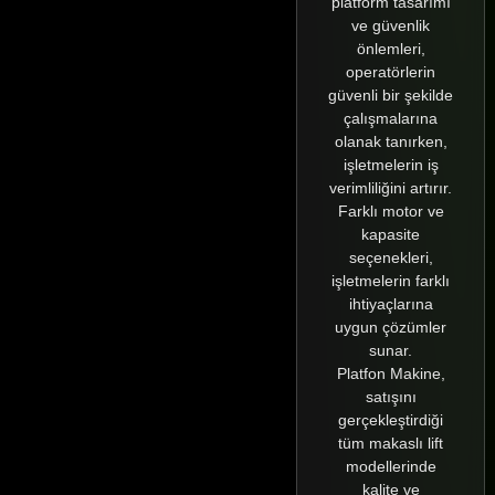
platform tasarımı
ve güvenlik
önlemleri,
operatörlerin
güvenli bir şekilde
çalışmalarına
olanak tanırken,
işletmelerin iş
verimliliğini artırır.
Farklı motor ve
kapasite
seçenekleri,
işletmelerin farklı
ihtiyaçlarına
uygun çözümler
sunar.
Platfon Makine,
satışını
gerçekleştirdiği
tüm makaslı lift
modellerinde
kalite ve