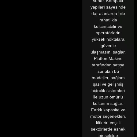
sunar. Kompakt
yapıları sayesinde
dar alanlarda bile
rahatlıkla
kullanılabilir ve
operatörlerin
yüksek noktalara
güvenle
ulaşmasını sağlar.
Platfon Makine
tarafından satışa
sunulan bu
modeller, sağlam
şasi ve gelişmiş
hidrolik sistemleri
ile uzun ömürlü
kullanım sağlar.
Farklı kapasite ve
motor seçenekleri,
liftlerin çeşitli
sektörlerde esnek
bir şekilde