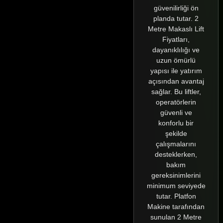
güvenilirliği ön
planda tutar. 2
Metre Makaslı Lift
Fiyatları,
dayanıklılığı ve
uzun ömürlü
yapısı ile yatırım
açısından avantaj
sağlar. Bu liftler,
operatörlerin
güvenli ve
konforlu bir
şekilde
çalışmalarını
desteklerken,
bakım
gereksinimlerini
minimum seviyede
tutar. Platfon
Makine tarafından
sunulan 2 Metre