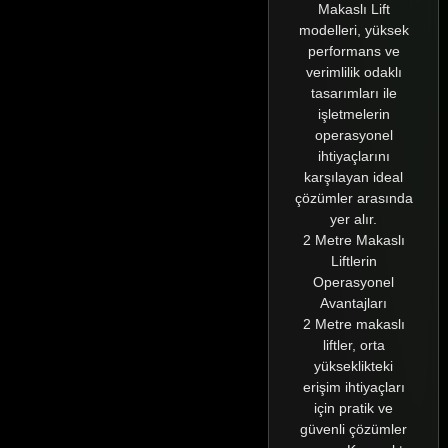
Makaslı Lift
modelleri, yüksek
performans ve
verimlilik odaklı
tasarımları ile
işletmelerin
operasyonel
ihtiyaçlarını
karşılayan ideal
çözümler arasında
yer alır.
2 Metre Makaslı
Liftlerin
Operasyonel
Avantajları
2 Metre makaslı
liftler, orta
yükseklikteki
erişim ihtiyaçları
için pratik ve
güvenli çözümler