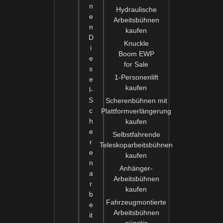
n
Hydraulische
e
Arbeitsbühnen
n
kaufen
D
Knuckle
i
Boom EWP
e
for Sale
s
1-Personenlift
e
kaufen
l-
S
Scherenbühnen mit
c
Plattformverlängerung
h
kaufen
e
Selbstfahrende
r
Teleskoparbeitsbühnen
e
kaufen
n
Anhänger-
a
Arbeitsbühnen
r
kaufen
b
Fahrzeugmontierte
e
Arbeitsbühnen
it