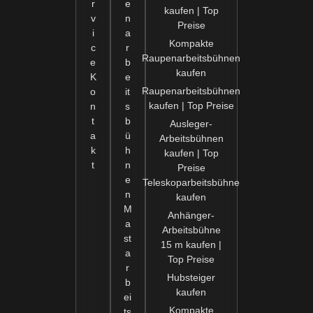
r
e
kaufen | Top
v
n
Preise
i
a
Kompakte
c
r
Raupenarbeitsbühnen
e
b
kaufen
K
e
Raupenarbeitsbühnen
o
it
kaufen | Top Preise
n
s
t
b
Ausleger-
a
ü
Arbeitsbühnen
k
h
kaufen | Top
t
n
Preise
e
Teleskoparbeitsbühne
n
kaufen
M
Anhänger-
a
Arbeitsbühne
st
15 m kaufen |
a
Top Preise
r
Hubsteiger
b
kaufen
ei
Kompakte
ts