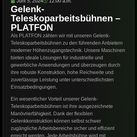
Juni 5, 2024
12:00 a.m.
Gelenk-
Teleskoparbeitsbühnen –
PLATFON
Als PLATFON zählen wir mit unseren Gelenk-
Teleskoparbeitsbühnen zu den führenden Anbietern
moderner Höhenzugangstechnik. Unsere Maschinen
bieten ideale Lösungen für industrielle und
gewerbliche Anwendungen und überzeugen durch
ihre robuste Konstruktion, hohe Reichweite und
zuverlässige Leistung unter unterschiedlichsten
Einsatzbedingungen.
Ein wesentlicher Vorteil unserer Gelenk-
Teleskoparbeitsbühnen ist ihre ausgezeichnete
Manövrierfähigkeit. Dank der flexiblen
Gelenkkonstruktion können selbst schwer
zugängliche Arbeitsbereiche sicher und effizient
erreicht werden. Jede Arbeitsbühne wird mit