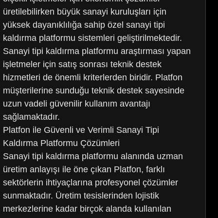
üretilebilirken büyük sanayi kuruluşları için
yüksek dayanıklılığa sahip özel sanayi tipi
kaldırma platformu sistemleri geliştirilmektedir.
Sanayi tipi kaldırma platformu araştırması yapan
işletmeler için satış sonrası teknik destek
hizmetleri de önemli kriterlerden biridir. Platfon
müşterilerine sunduğu teknik destek sayesinde
uzun vadeli güvenilir kullanım avantajı
sağlamaktadır.
Platfon ile Güvenli ve Verimli Sanayi Tipi
Kaldırma Platformu Çözümleri
Sanayi tipi kaldırma platformu alanında uzman
üretim anlayışı ile öne çıkan Platfon, farklı
sektörlerin ihtiyaçlarına profesyonel çözümler
sunmaktadır. Üretim tesislerinden lojistik
merkezlerine kadar birçok alanda kullanılan