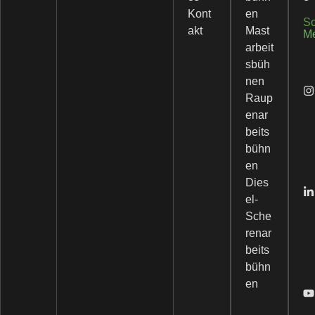
Kont
en
So
akt
Mast
M
arbeit
sbüh
nen
Raup
enar
beits
bühn
en
Dies
el-
Sche
renar
beits
bühn
en