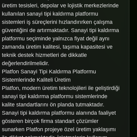
üretim tesisleri, depolar ve lojistik merkezlerinde
kullanılan sanayi tipi kaldırma platformu
sistemleri iş süreçlerini hızlandırırken çalışma
güvenliğini de artırmaktadır. Sanayi tipi kaldırma
platformu seçiminde yalnızca fiyat değil aynı
zamanda üretim kalitesi, taşıma kapasitesi ve
teknik destek hizmetleri de dikkatle
değerlendirilmelidir.
Platfon Sanayi Tipi Kaldırma Platformu
Sistemlerinde Kaliteli Üretim
Platfon, modern üretim teknolojileri ile geliştirdiği
sanayi tipi kaldırma platformu sistemlerinde
kalite standartlarını ön planda tutmaktadır.
Sanayi tipi kaldırma platformu alanında faaliyet
gösteren birçok firma standart çözümler
sunarken Platfon projeye özel üretim yaklaşımı