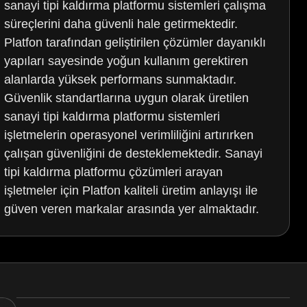
sanayi tipi kaldırma platformu sistemleri çalışma
süreçlerini daha güvenli hale getirmektedir.
Platfon tarafından geliştirilen çözümler dayanıklı
yapıları sayesinde yoğun kullanım gerektiren
alanlarda yüksek performans sunmaktadır.
Güvenlik standartlarına uygun olarak üretilen
sanayi tipi kaldırma platformu sistemleri
işletmelerin operasyonel verimliliğini artırırken
çalışan güvenliğini de desteklemektedir. Sanayi
tipi kaldırma platformu çözümleri arayan
işletmeler için Platfon kaliteli üretim anlayışı ile
güven veren markalar arasında yer almaktadır.