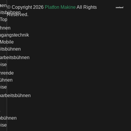
nen
e
© Copyright
2026
Platfon Makine
All Rights
itsbühnen
Reserved.
 Top
ühnen
gangstechnik
 Mobile
itsbühnen
arbeitsbühnen
eise
ahrende
bühnen
eise
parbeitsbühnen
-
pbühnen
eise