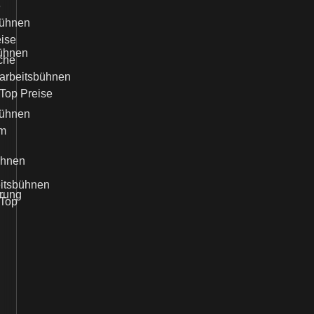
e
bühnen
eise
HÄNDLER/VERTRIEBSPARTNER
WERDEN
bühnen
sche
Unser Expertenteam wird sich schnellstmöglich mit
arbeitsbühnen
Ihnen in Verbindung setzen.
 Top Preise
bühnen
 m
Schicken
ühnen
itsbühnen
erung
 Top