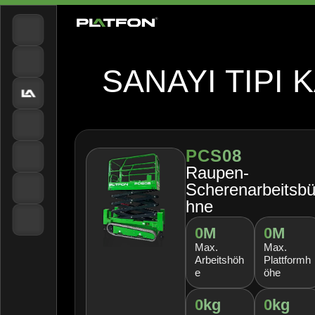
SANAYI TIPI 
PCS08
Raupen-
Scherenarbeitsb
hne
0
M
0
M
Max.
Max.
Arbeitshöh
Plattformh
e
öhe
0
kg
0
kg