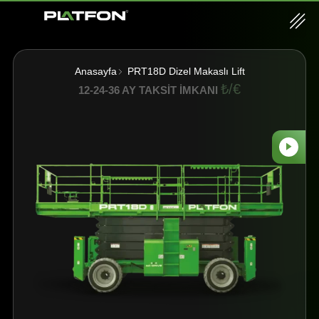
Anasayfa
PRT18D
Dizel Makaslı Lift
₺/€
12-24-36 AY TAKSİT İMKANI