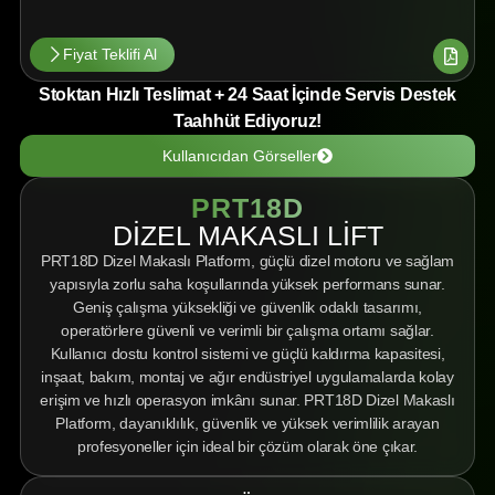
Fiyat Teklifi Al
Stoktan Hızlı Teslimat + 24 Saat İçinde Servis Destek
Taahhüt Ediyoruz!
Kullanıcıdan Görseller
PRT18D
DIZEL MAKASLI LIFT
PRT18D Dizel Makaslı Platform, güçlü dizel motoru ve sağlam
yapısıyla zorlu saha koşullarında yüksek performans sunar.
Geniş çalışma yüksekliği ve güvenlik odaklı tasarımı,
operatörlere güvenli ve verimli bir çalışma ortamı sağlar.
Kullanıcı dostu kontrol sistemi ve güçlü kaldırma kapasitesi,
inşaat, bakım, montaj ve ağır endüstriyel uygulamalarda kolay
erişim ve hızlı operasyon imkânı sunar. PRT18D Dizel Makaslı
Platform, dayanıklılık, güvenlik ve yüksek verimlilik arayan
profesyoneller için ideal bir çözüm olarak öne çıkar.