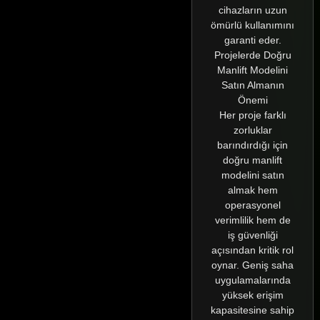
cihazların uzun
ömürlü kullanımını
garanti eder.
Projelerde Doğru
Manlift Modelini
Satın Almanın
Önemi
Her proje farklı
zorluklar
barındırdığı için
doğru manlift
modelini satın
almak hem
operasyonel
verimlilik hem de
iş güvenliği
açısından kritik rol
oynar. Geniş saha
uygulamalarında
yüksek erişim
kapasitesine sahip