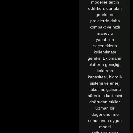
modeller tercih
edilirken, dar alan
gerektiren
projelerde daha
kompakt ve hızlı
manevra
yapabilen
seçeneklerin
kullanılması
gerekir. Ekipmanın
platform genişliği,
kaldırma
kapasitesi, hidrolik
sistemi ve enerji
tüketimi, çalışma
sürecinin kalitesini
doğrudan etkiler.
Uzman bir
değerlendirme
sonucunda uygun
model
belirlendiğinde