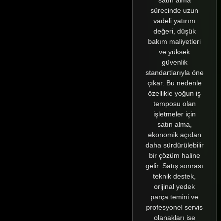
sürecinde uzun
vadeli yatırım
değeri, düşük
bakım maliyetleri
ve yüksek
güvenlik
standartlarıyla öne
çıkar. Bu nedenle
özellikle yoğun iş
temposu olan
işletmeler için
satın alma,
ekonomik açıdan
daha sürdürülebilir
bir çözüm haline
gelir. Satış sonrası
teknik destek,
orijinal yedek
parça temini ve
profesyonel servis
olanakları ise