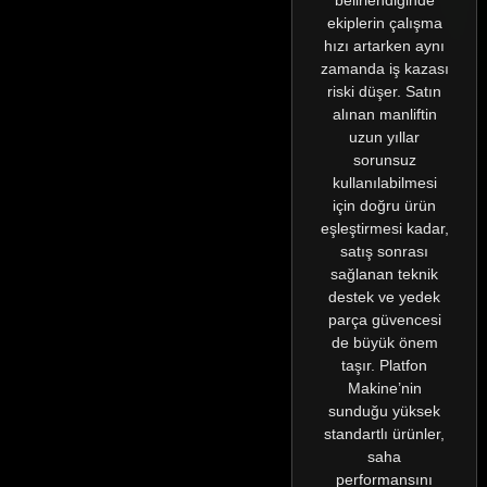
ekiplerin çalışma
hızı artarken aynı
zamanda iş kazası
riski düşer. Satın
alınan manliftin
uzun yıllar
sorunsuz
kullanılabilmesi
için doğru ürün
eşleştirmesi kadar,
satış sonrası
sağlanan teknik
destek ve yedek
parça güvencesi
de büyük önem
taşır. Platfon
Makine’nin
sunduğu yüksek
standartlı ürünler,
saha
performansını