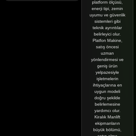
platform ölçüsü,
enerji tipi, zemin
uyumu ve güvenlik
sistemleri gibi
teknik ayrıntılar
belirleyici olur.
Platfon Makine,
satış öncesi
uzman
yönlendirmesi ve
geniş ürün
yelpazesiyle
işletmelerin
ihtiyaçlarına en
uygun modeli
doğru şekilde
belirlemesine
yardımcı olur.
Kiralık Manlift
ekipmanların
büyük bölümü,
satın alma