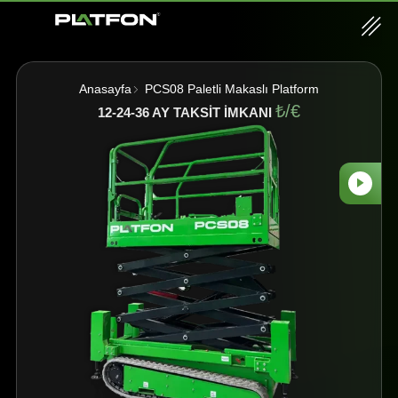
Anasayfa
PCS08
Paletli Makaslı Platform
₺/€
12-24-36 AY TAKSİT İMKANI