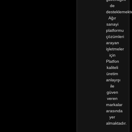
de
desteklemekte
Ağır
sanayi
platformu
çözümleri
arayan
işletmeler
için
Platfon
kaliteli
üretim
anlayışı
ile
güven
veren
markalar
arasında
yer
almaktadır.