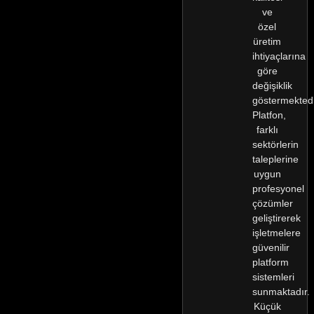
ve
özel
üretim
ihtiyaçlarına
göre
değişiklik
göstermektedi
Platfon,
farklı
sektörlerin
taleplerine
uygun
profesyonel
çözümler
geliştirerek
işletmelere
güvenilir
platform
sistemleri
sunmaktadır.
Küçük