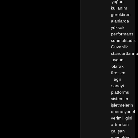
yoğun
kullanım
gerektiren
alanlarda
yüksek
performans
sunmaktadır.
Güvenlik
standartlarına
uygun
olarak
üretilen
ağır
sanayi
platformu
sistemleri
işletmelerin
operasyonel
verimliliğini
artırırken
çalışan
güvenliğini