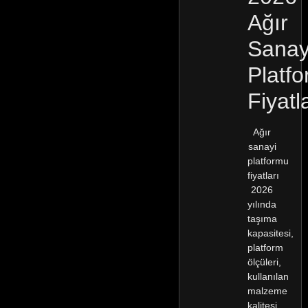
Ağır
Sanay
Platf
Fiyatl
Ağır
sanayi
platformu
fiyatları
2026
yılında
taşıma
kapasitesi,
platform
ölçüleri,
kullanılan
malzeme
kalitesi