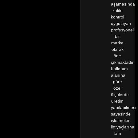
aşamasında
kalite
kontrol
uygulayan
profesyonel
bir
marka
olarak
öne
çıkmaktadır.
Kullanım
alanına
göre
özel
ölçülerde
üretim
yapılabilmesi
sayesinde
işletmeler
ihtiyaçlarına
tam