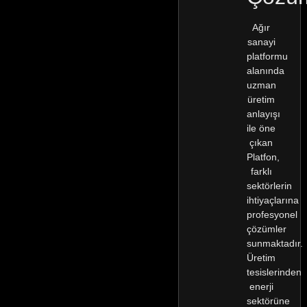
Ağır
sanayi
platformu
alanında
uzman
üretim
anlayışı
ile öne
çıkan
Platfon,
farklı
sektörlerin
ihtiyaçlarına
profesyonel
çözümler
sunmaktadır.
Üretim
tesislerinden
enerji
sektörüne