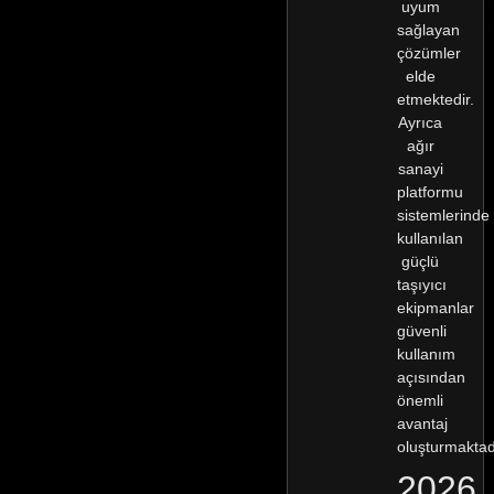
uyum
sağlayan
çözümler
elde
etmektedir.
Ayrıca
ağır
sanayi
platformu
sistemlerinde
kullanılan
güçlü
taşıyıcı
ekipmanlar
güvenli
kullanım
açısından
önemli
avantaj
oluşturmaktad
2026