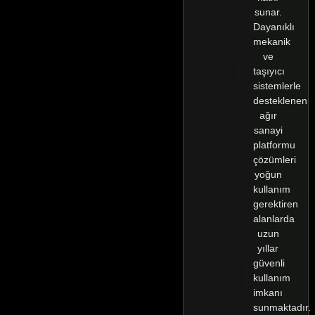
sunar.
Dayanıklı
mekanik
ve
taşıyıcı
sistemlerle
desteklenen
ağır
sanayi
platformu
çözümleri
yoğun
kullanım
gerektiren
alanlarda
uzun
yıllar
güvenli
kullanım
imkanı
sunmaktadır.