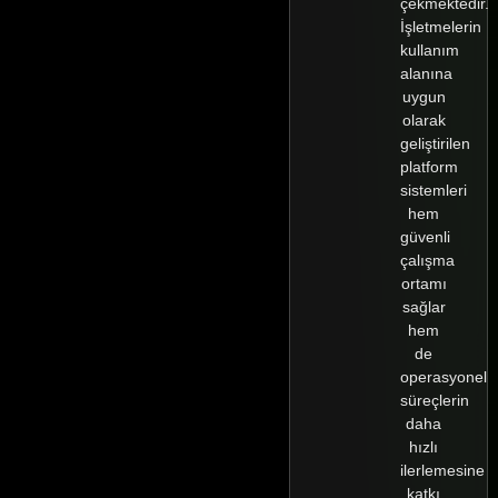
çekmektedir.
İşletmelerin
kullanım
alanına
uygun
olarak
geliştirilen
platform
sistemleri
hem
güvenli
çalışma
ortamı
sağlar
hem
de
operasyonel
süreçlerin
daha
hızlı
ilerlemesine
katkı