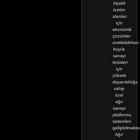
ölçekli
üretim
alanları
için
ekonomik
çözümler
üretilebilirken
büyük
sanayi
tesisleri
için
yüksek
dayanıklılığa
sahip
özel
ağır
sanayi
platformu
sistemleri
geliştirilmekte
Ağır