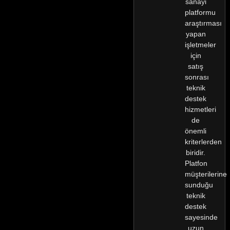
sanayi
platformu
araştırması
yapan
işletmeler
için
satış
sonrası
teknik
destek
hizmetleri
de
önemli
kriterlerden
biridir.
Platfon
müşterilerine
sunduğu
teknik
destek
sayesinde
uzun