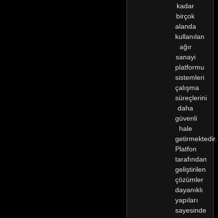
kadar
birçok
alanda
kullanılan
ağır
sanayi
platformu
sistemleri
çalışma
süreçlerini
daha
güvenli
hale
getirmektedir.
Platfon
tarafından
geliştirilen
çözümler
dayanıklı
yapıları
sayesinde