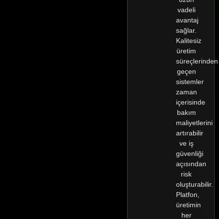
vadeli
avantaj
sağlar.
Kalitesiz
üretim
süreçlerinden
geçen
sistemler
zaman
içerisinde
bakım
maliyetlerini
artırabilir
ve iş
güvenliği
açısından
risk
oluşturabilir.
Platfon,
üretimin
her