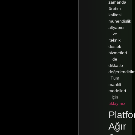
zamanda
üretim
kalitesi,
mühendislik
altyapısı
ve
teknik
destek
hizmetleri
de
dikkatle
değerlendirilme
Tüm
manlift
modelleri
için
tıklayınız
Platfo
Ağır