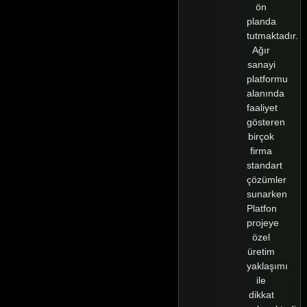
ön
planda
tutmaktadır.
Ağır
sanayi
platformu
alanında
faaliyet
gösteren
birçok
firma
standart
çözümler
sunarken
Platfon
projeye
özel
üretim
yaklaşımı
ile
dikkat