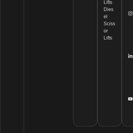
Lifts
Dies
el
Sciss
or
Lifts