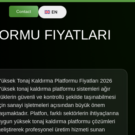
Contact
EN
ORMU FIYATLARI
Yüksek Tonaj Kaldırma Platformu Fiyatları 2026
Yüksek tonaj kaldırma platformu sistemleri ağır
yüklerin güvenli ve kontrollü şekilde taşınabilmesi
için sanayi işletmeleri açısından büyük önem
aşımaktadır. Platfon, farklı sektörlerin ihtiyaçlarına
uygun yüksek tonaj kaldırma platformu çözümleri
geliştirerek profesyonel üretim hizmeti sunan