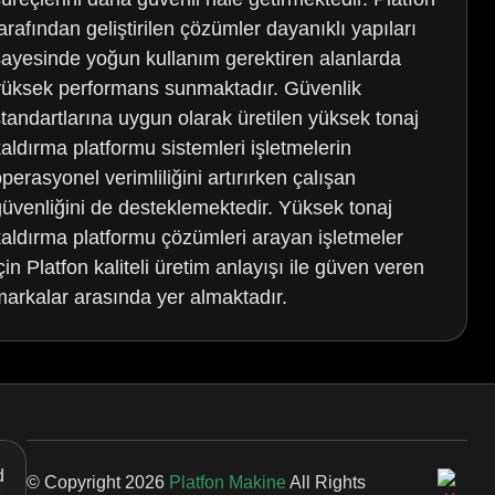
arafından geliştirilen çözümler dayanıklı yapıları
sayesinde yoğun kullanım gerektiren alanlarda
yüksek performans sunmaktadır. Güvenlik
standartlarına uygun olarak üretilen yüksek tonaj
kaldırma platformu sistemleri işletmelerin
perasyonel verimliliğini artırırken çalışan
güvenliğini de desteklemektedir. Yüksek tonaj
kaldırma platformu çözümleri arayan işletmeler
çin Platfon kaliteli üretim anlayışı ile güven veren
markalar arasında yer almaktadır.
d
© Copyright
2026
Platfon Makine
All Rights